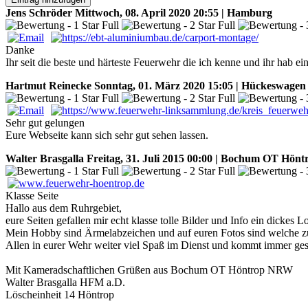
Jens Schröder
Mittwoch, 08. April 2020 20:55 | Hamburg
Danke
Ihr seit die beste und härteste Feuerwehr die ich kenne und ihr hab ei
Hartmut Reinecke
Sonntag, 01. März 2020 15:05 | Hückeswagen
Sehr gut gelungen
Eure Webseite kann sich sehr gut sehen lassen.
Walter Brasgalla
Freitag, 31. Juli 2015 00:00 | Bochum OT Hö
Klasse Seite
Hallo aus dem Ruhrgebiet,
eure Seiten gefallen mir echt klasse tolle Bilder und Info ein dickes
Mein Hobby sind Ärmelabzeichen und auf euren Fotos sind welche z
Allen in eurer Wehr weiter viel Spaß im Dienst und kommt immer ge
Mit Kameradschaftlichen Grüßen aus Bochum OT Höntrop NRW
Walter Brasgalla HFM a.D.
Löscheinheit 14 Höntrop