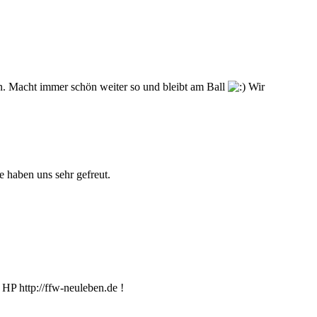
ten. Macht immer schön weiter so und bleibt am Ball
Wir
 haben uns sehr gefreut.
HP http://ffw-neuleben.de !