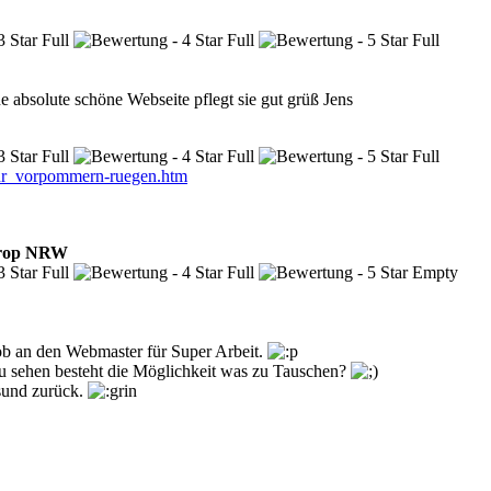
ne absolute schöne Webseite pflegt sie gut grüß Jens
ntrop NRW
 Lob an den Webmaster für Super Arbeit.
u sehen besteht die Möglichkeit was zu Tauschen?
sund zurück.