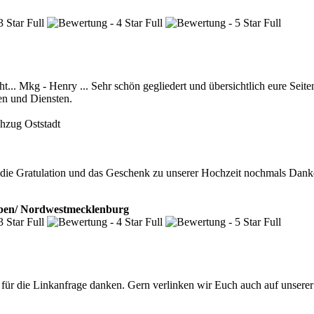
t... Mkg - Henry ... Sehr schön gegliedert und übersichtlich eure Sei
n und Diensten.
hzug Oststadt
die Gratulation und das Geschenk zu unserer Hochzeit nochmals Danke
leben/ Nordwestmecklenburg
r die Linkanfrage danken. Gern verlinken wir Euch auch auf unserer 