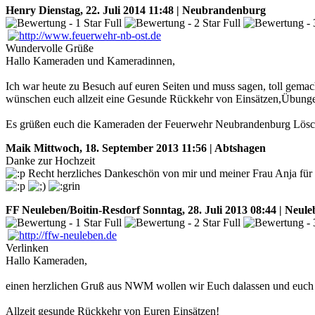
Henry
Dienstag, 22. Juli 2014 11:48 | Neubrandenburg
Wundervolle Grüße
Hallo Kameraden und Kameradinnen,
Ich war heute zu Besuch auf euren Seiten und muss sagen, toll gemach
wünschen euch allzeit eine Gesunde Rückkehr von Einsätzen,Übunge
Es grüßen euch die Kameraden der Feuerwehr Neubrandenburg Lösc
Maik
Mittwoch, 18. September 2013 11:56 | Abtshagen
Danke zur Hochzeit
Recht herzliches Dankeschön von mir und meiner Frau Anja für 
FF Neuleben/Boitin-Resdorf
Sonntag, 28. Juli 2013 08:44 | Neu
Verlinken
Hallo Kameraden,
einen herzlichen Gruß aus NWM wollen wir Euch dalassen und euch fü
Allzeit gesunde Rückkehr von Euren Einsätzen!