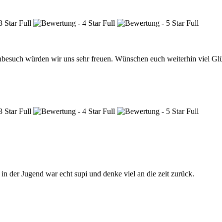
genbesuch würden wir uns sehr freuen. Wünschen euch weiterhin viel Gl
 in der Jugend war echt supi und denke viel an die zeit zurück.