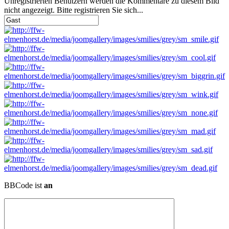
Unregistrierten Benutzern werden die Kommentare zu diesem Bild
nicht angezeigt. Bitte registrieren Sie sich...
BBCode ist
an