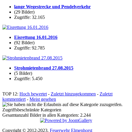
lange Wegestrecke und Pendelverkehr
(29 Bilder)
Zugriffe: 32.165
Eisrettung 16.01.2016
(92 Bilder)
Zugriffe: 92.785
Strohmietenbrand 27.08.2015
(5 Bilder)
Zugriffe: 5.450
TOP 12:
Hoch bewertet
-
Zuletzt hinzugekommen
-
Zuletzt
kommentiert
-
Meist gesehen
Zugriffsbeschränkte Kategorien
Gesamtanzahl Bilder in allen Kategorien: 2.244
Copyright © 2012-2023.
Feuerwehr Elmenhorst