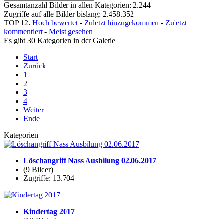
Gesamtanzahl Bilder in allen Kategorien: 2.244
Zugriffe auf alle Bilder bislang: 2.458.352
TOP 12:
Hoch bewertet
-
Zuletzt hinzugekommen
-
Zuletzt
kommentiert
-
Meist gesehen
Es gibt 30 Kategorien in der Galerie
Start
Zurück
1
2
3
4
Weiter
Ende
Kategorien
Löschangriff Nass Ausbilung 02.06.2017
(9 Bilder)
Zugriffe: 13.704
Kindertag 2017